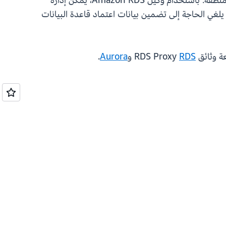
وقابلية توسع التطبيقات. في حالة الفشل، يتصل وكيل Amazon RDS تلقائيًا بمثيل قاعدة بيانات الاستعداد داخل المنطقة. باستخدام وكيل Amazon RDS، يمكن إدارة
اعدة البيانات والوصول من خلال AWS Secrets Manager وإدارة AWS للهوية والوصول (IAM)، مما يلغي الحاجة إلى تضمين بيانات اعتماد قاعدة البيانات
RDS
و
Aurora
.