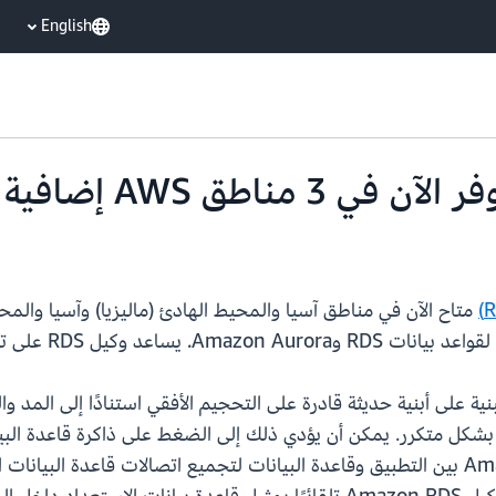
English
ة توسع التطبيقات والمرونة والأمان.
ية على أبنية حديثة قادرة على التحجيم الأفقي استنادًا إلى المد
ا بشكل متكرر. يمكن أن يؤدي ذلك إلى الضغط على ذاكرة قاعدة البيان
توسع التطبيقات المحدودة. يقع وكيل Amazon RDS بين التطبيق وقاعدة البيانات لتجميع اتصا