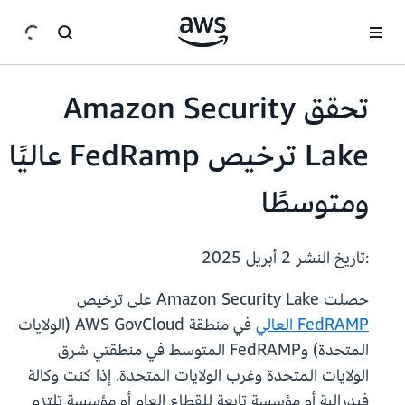
انتقل إلى المحتوى الرئيسي
تحقق Amazon Security
Lake ترخيص FedRamp عاليًا
ومتوسطًا
:تاريخ النشر
2 أبريل 2025
حصلت Amazon Security Lake على ترخيص
FedRAMP العالي
في منطقة AWS GovCloud (الولايات
المتحدة) وFedRAMP المتوسط في منطقتي شرق
الولايات المتحدة وغرب الولايات المتحدة. إذا كنت وكالة
فيدرالية أو مؤسسة تابعة للقطاع العام أو مؤسسة تلتزم