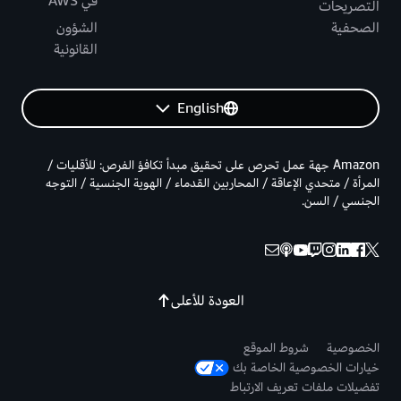
في AWS
التصريحات
الصحفية
الشؤون
القانونية
English
Amazon جهة عمل تحرص على تحقيق مبدأ تكافؤ الفرص: للأقليات /
المرأة / متحدي الإعاقة / المحاربين القدماء / الهوية الجنسية / التوجه
الجنسي / السن.
العودة للأعلى
الخصوصية
شروط الموقع
خيارات الخصوصية الخاصة بك
تفضيلات ملفات تعريف الارتباط