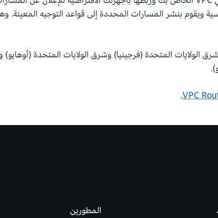
ت المستلمة باستخدام سمات BGP القياسية ويقوم بنشر المسارات المحددة إلى قواعد الت
VPC Route Server في مناطق AWS في شرق الولايات المتحدة (فرجينيا) وشرق الولايات المتح
).
.
المطورين