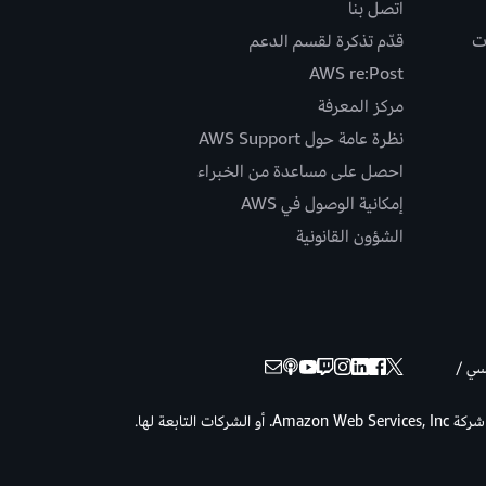
اتصل بنا
ت
قدّم تذكرة لقسم الدعم
AWS re:Post
مركز المعرفة
نظرة عامة حول AWS Support
احصل على مساعدة من الخبراء
إمكانية الوصول في AWS
الشؤون القانونية
نسي /
حقوق الطبع والنشر © لعام 2026 لصالح شركة Amazon Web Services, Inc. أو الشركات التابعة لها.