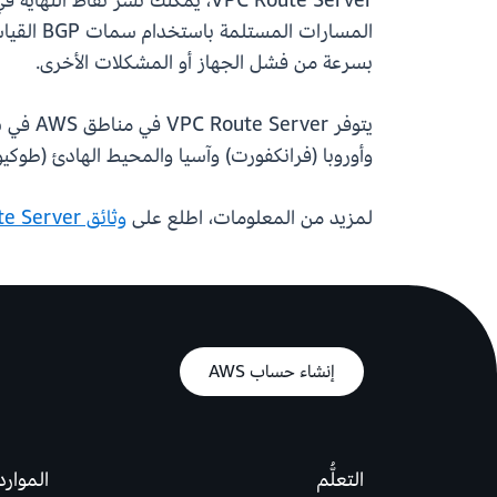
المسارا
بسرعة من فشل الجهاز أو المشكلات الأخرى.
يتوفر 
وأوروبا (فرانكفورت) وآسيا والمحيط الهادئ (طوكيو
لمزيد من المعلومات، اطلع على
وثائق VPC Route Server
إنشاء حساب AWS
التعلُّم
الموارد