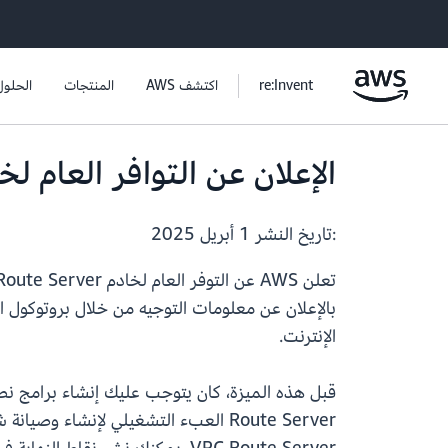
re:Invent
اكتشف AWS
المنتجات
الحلول
الإعلان عن التوافر العام لخادم VPC Route Server
:تاريخ النشر
1 أبريل 2025
الإنترنت.
Route Server العبء التشغيلي لإنشاء 