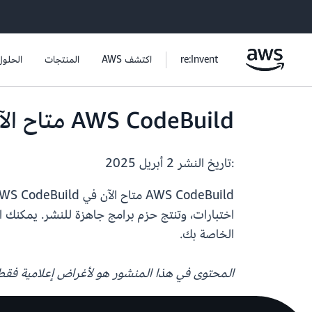
re:Invent
اكتشف AWS
المنتجات
الحلول
AWS CodeBuild متاح الآن في AWS Secret Region
:تاريخ النشر
2 أبريل 2025
اختبارات، وتنتج حزم برامج جاهزة للنشر. يمكنك 
الخاصة بك.
المحتوى في هذا المنشور هو لأغراض إعلامية فقط. لمزيد من المعلومات حو