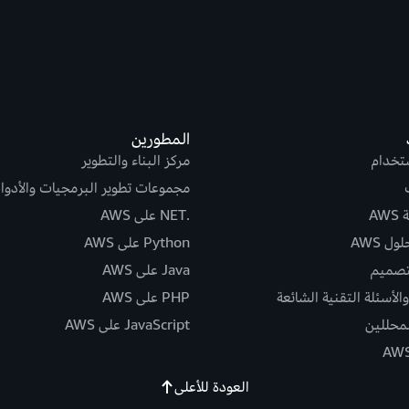
المطورين
ستخدام
مركز البناء والتطوير
مجموعات تطوير البرمجيات والأدوا
AW
.NET على AWS
ل AWS
Python على AWS
تصميم
Java على AWS
الأسئلة التقنية الشائعة
PHP على AWS
لمحللين
JavaScript على AWS
العودة للأعلى