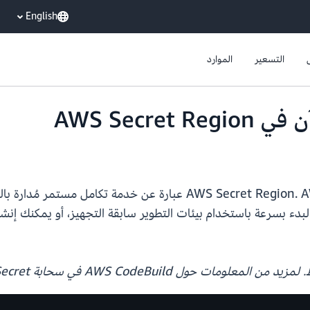
English
التسعير
الموارد
AWS CodeBuild متاح الآن في AWS Secret Region. AWS CodeBuild عب
البدء بسرعة باستخدام بيئات التطوير سابقة التجهيز، أو يمكنك إ
ل AWS CodeBuild في سحابة Secret، المرجو