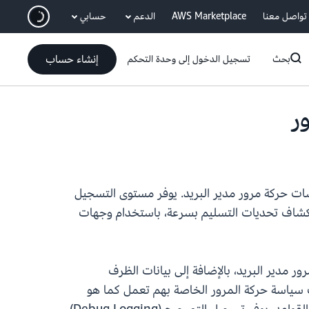
انتقل إلى المحتوى الرئيسي
تواصل معنا
AWS Marketplace
الدعم
حسابي
إنشاء حساب
بحث
تسجيل الدخول إلى وحدة التحكم
يد في خدمة البريد الإلكتروني البسيطة (SES) عن إضافة مستوى تسجيل الأخطاء (Debug) لسياسات حركة مرور مدير البريد. يوفر مستوى التسجيل
استكشاف تحديات التسليم بسرعة، باستخدام وجهات
 حركة مرور مدير البريد، بالإضافة إلى بيانات الظرف
ا كانت سياسة حركة المرور الخاصة بهم تعمل كما هو