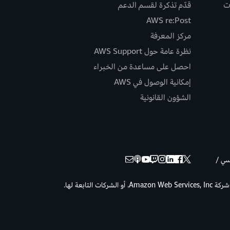
ت
قدّم تذكرة لقسم الدعم
AWS re:Post
مركز المعرفة
نظرة عامة حول AWS Support
احصل على مساعدة من الخبراء
إمكانية الوصول في AWS
الشؤون القانونية
نسي /
حقوق الطبع والنشر © لعام 2026 لصالح شركة Amazon Web Services, Inc. أو الشركات التابعة لها.