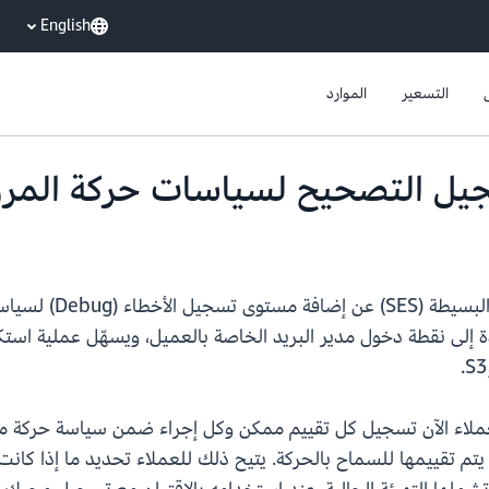
English
التسعير
الموارد
أعلن اليوم مدير البر
اردة إلى نقطة دخول مدير البريد الخاصة بالعميل، ويسهّل عملية 
ى التصحيح (Debug)، يمكن للعملاء الآن تسجيل كل تقييم ممكن وكل إجراء ضمن سياسة
روني التي يتم تقييمها للسماح بالحركة. يتيح ذلك للعملاء تحديد ما إذ