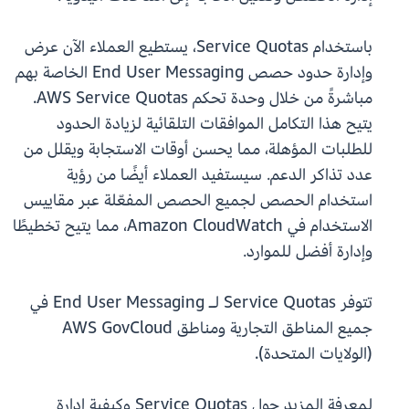
باستخدام Service Quotas، يستطيع العملاء الآن عرض
وإدارة حدود حصص End User Messaging الخاصة بهم
مباشرةً من خلال وحدة تحكم AWS Service Quotas.
يتيح هذا التكامل الموافقات التلقائية لزيادة الحدود
للطلبات المؤهلة، مما يحسن أوقات الاستجابة ويقلل من
عدد تذاكر الدعم. سيستفيد العملاء أيضًا من رؤية
استخدام الحصص لجميع الحصص المفعّلة عبر مقاييس
الاستخدام في Amazon CloudWatch، مما يتيح تخطيطًا
وإدارة أفضل للموارد.
تتوفر Service Quotas لـ End User Messaging في
جميع المناطق التجارية ومناطق AWS GovCloud
(الولايات المتحدة).
لمعرفة المزيد حول Service Quotas وكيفية إدارة