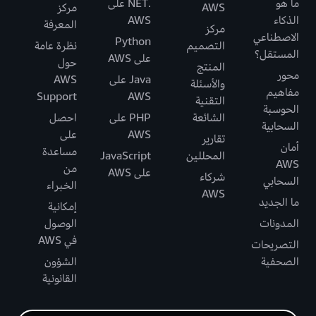
ما هو
.NET على
AWS
مركز
الذكاء
AWS
المعرفة
مركز
الاصطناعي
Python
التصميم
نظرة عامة
المستقل؟
على AWS
حول
المنتج
محور
Java على
AWS
والأسئلة
مفاهيم
Support
AWS
التقنية
الحوسبة
الشائعة
PHP على
احصل
السحابية
AWS
على
تقارير
أمان
مساعدة
المحللين
JavaScript
AWS
من
على AWS
شركاء
السحابي
الخبراء
AWS
ما الجديد
إمكانية
المدونات
الوصول
في AWS
التصريحات
الصحفية
الشؤون
القانونية