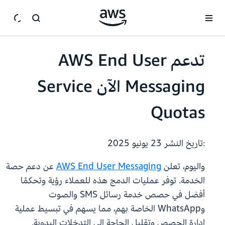
انتقل إلى المحتوى الرئيسي
تدعم AWS End User
Messaging الآن Service
Quotas
:تاريخ النشر
23 يونيو 2025
واليوم، تعلن
AWS End User Messaging
عن دعم حصة
الخدمة. توفر عمليات الدمج هذه للعملاء رؤية وتحكمًا
أفضل في حصص خدمة رسائل SMS والصوت
وWhatsApp الخاصة بهم، مما يسهم في تبسيط عملية
إدارة الحصص وتقليل الحاجة إلى التدخلات اليدوية.