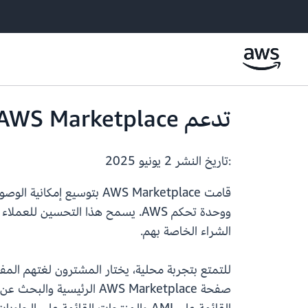
تدعم AWS Marketplace الآن تجربة مترجمة بأربع لغات إضافية
:تاريخ النشر
2 يونيو 2025
قامت AWS Marketplace بتوس
ووحدة تحكم AWS. يسمح هذا التحسي
الشراء الخاصة بهم.