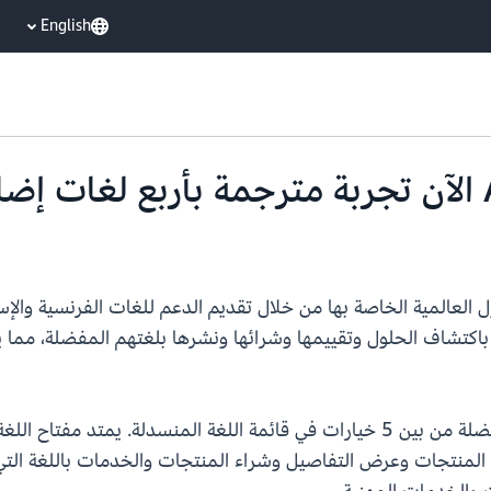
English
يع إمكانية الوصول العالمية الخاصة بها من خلال تقديم الدعم للغات الفرنسية 
ن للعملاء باكتشاف الحلول وتقييمها وشرائها ونشرها بلغتهم المفضلة، م
للتمتع بتجربة محلية، يختار المشترون لغتهم المفضلة من بين 5 خيارات في قائمة ال