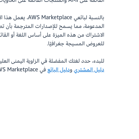
القائمة على AMI والمنتجات القائمة على الحاويات والخدمات المهنية.
المدعومة، مما يسمح للإصدارات المترجمة بأن تص
للعروض المسيجة جغرافيًا.
للبدء، حدد لغتك المفضلة في الزاوية اليمنى العليا من الموقع
دليل المشتري
و
دليل البائع
في AWS Marketplace.