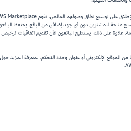
بح متاحة للمشترين دون أي جهد إضافي من البائع. يحتفظ البائعو
 الإلكتروني أو عنوان وحدة التحكم. لمعرفة المزيد حول دعم اللغة في Marketplace