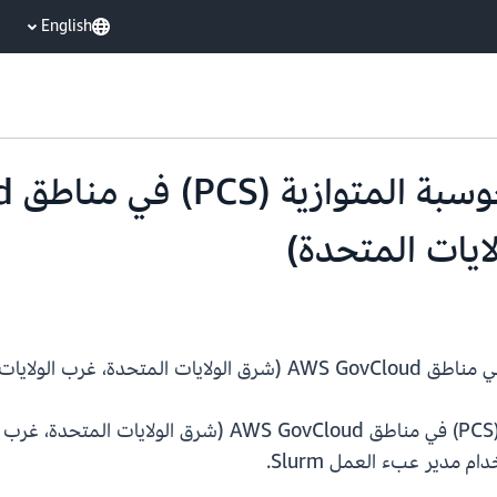
English
لايات المتحدة)
تطلق AWS اليوم خدمة AWS للحوسبة المتوازية (PCS) في منا