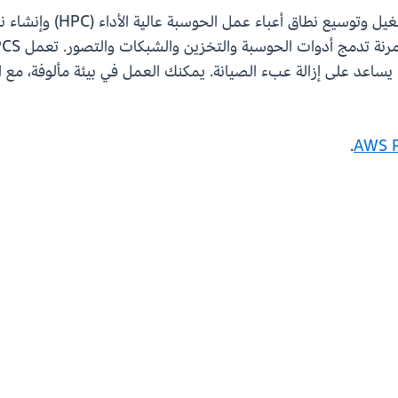
يساعد على إزالة عبء الصيانة. يمكنك العمل في بيئة مألوفة، مع التر
.