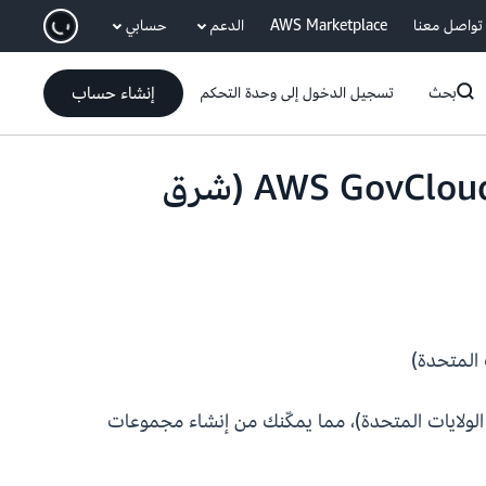
انتقل إلى المحتوى الرئيسي
تواصل معنا
AWS Marketplace
الدعم
حسابي
إنشاء حساب
بحث
تسجيل الدخول إلى وحدة التحكم
تتوفر الآن خدمة AWS للحوسبة المتوازية (PCS) في مناطق AWS GovCloud (شرق
طق AWS GovCloud (شرق الولايات المتحدة، غرب الولايات المتحدة)، مما يمكّنك من إنشاء مجموعات