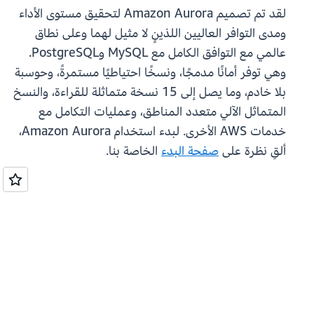
لقد تم تصميم Amazon Aurora لتحقيق مستوى الأداء
ومدى التوافر العاليين اللذينٍ لا مثيل لهما وعلى نطاق
عالمي مع التوافق الكامل مع MySQL وPostgreSQL.
وهي توفر أمانًا مدمجًا، ونسخًا احتياطيًا مستمرةً، وحوسبة
بلا خادم، وما يصل إلى 15 نسخة متماثلة للقراءة، والنسخ
المتماثل الآلي متعدد المناطق، وعمليات التكامل مع
خدمات AWS الأخرى. لبدء استخدام Amazon Aurora،
ألقِ نظرة على
صفحة البدء
الخاصة بنا.