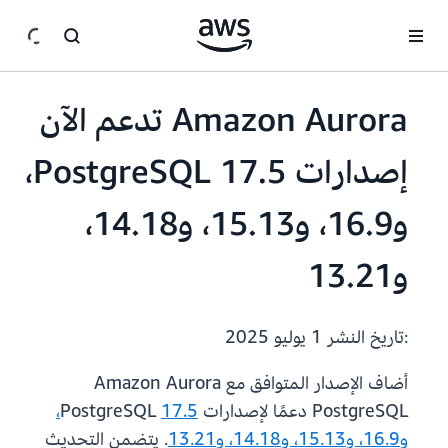
انتقل إلى المحتوى الرئيسي
Amazon Aurora تدعم الآن
إصدارات PostgreSQL 17.5،
و16.9، و15.13، و14.18،
و13.21
:تاريخ النشر
1 يوليو 2025
أضاف الإصدار المتوافق مع Amazon Aurora
PostgreSQL دعمًا لإصدارات PostgreSQL
17.5،
و16.9، و15.13، و14.18، و13.21
. يتضمن التحديث