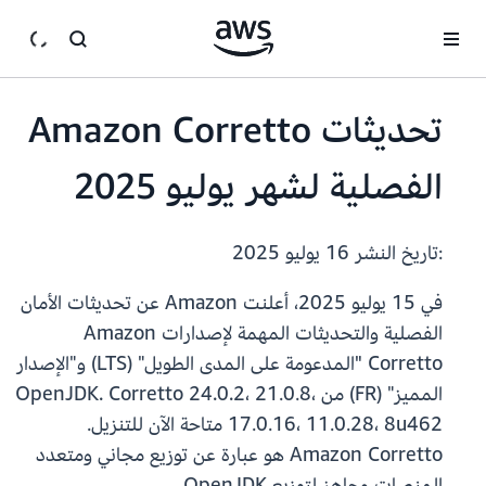
انتقل إلى المحتوى الرئيسي
تحديثات Amazon Corretto
الفصلية لشهر يوليو 2025
:تاريخ النشر
16 يوليو 2025
في 15 يوليو 2025، أعلنت Amazon عن تحديثات الأمان
الفصلية والتحديثات المهمة لإصدارات Amazon
Corretto "المدعومة على المدى الطويل" (LTS) و"الإصدار
المميز" (FR) من OpenJDK. Corretto 24.0.2، 21.0.8،
17.0.16، 11.0.28، 8u462 متاحة الآن للتنزيل.
Amazon Corretto هو عبارة عن توزيع مجاني ومتعدد
المنصات وجاهز لتوزيع OpenJDK.