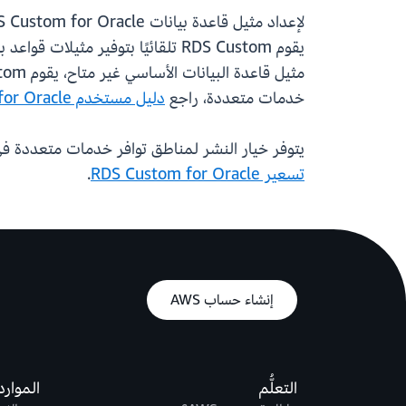
يقوم RDS Custom تلقائيًا بتوفير 
خدمات متعددة، راجع
دليل مستخدم Amazon RDS Custom for Oracle
يتوفر خيار النشر لمناطق توافر خدمات متعددة في جميع مناطق AWS حيث يتوفر RDS Custom for Oracle. للحصول على
تسعير RDS Custom for Oracle
.
إنشاء حساب AWS
التعلُّم
الموارد