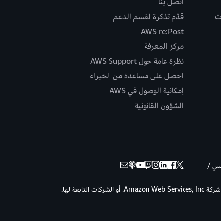
اتصل بنا
ت
قدّم تذكرة لقسم الدعم
AWS re:Post
مركز المعرفة
نظرة عامة حول AWS Support
احصل على مساعدة من الخبراء
إمكانية الوصول في AWS
الشؤون القانونية
نسي /
حقوق الطبع والنشر © لعام 2026 لصالح شركة Amazon Web Services, Inc. أو الشركات التابعة لها.