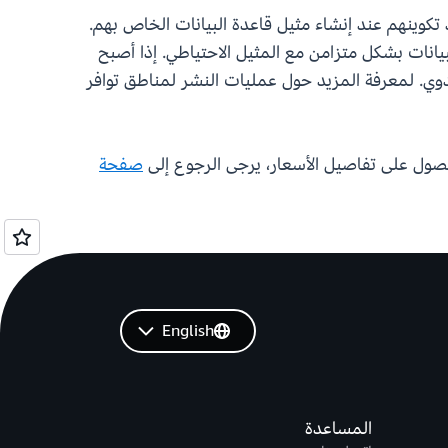
، يمكن للعملاء تحديد تكوينهم عند إنشاء مثيل قاعدة البيانات الخاص بهم.
منة البيانات بشكل متزامن مع المثيل الاحتياطي. إذا أصبح
ثيل الاحتياطي دون أي تدخل يدوي. لمعرفة المزيد حول عمليات النشر لمناطق توافر
صفحة
English
المساعدة