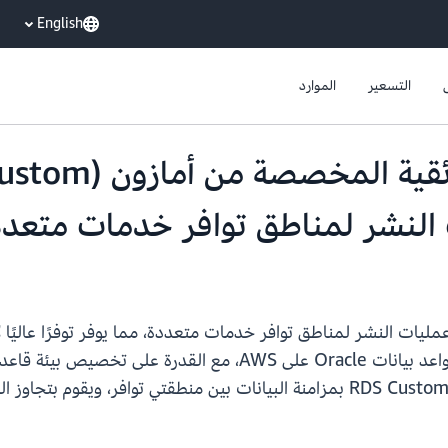
English
التسعير
الموارد
Custom for Oracle هي خدمة مُدارة لتشغيل قواعد بيانات Oracle
لمناطق توافر خدمات متعددة، يقوم RDS Custom for Oracle بمزامنة البيانات بين من