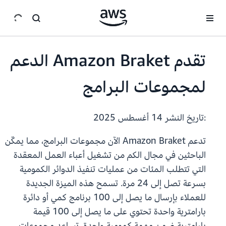
انتقل إلى المحتوى الرئيسي
تقدم Amazon Braket الدعم
لمجموعات البرامج
:تاريخ النشر
14 أغسطس 2025
تدعم Amazon Braket الآن مجموعات البرامج، مما يمكّن
الباحثين في مجال الكم من تشغيل أعباء العمل المعقدة
التي تتطلب المئات من عمليات تنفيذ الدوائر الكمومية
بسرعة تصل إلى 24 مرة. تسمح هذه الميزة الجديدة
للعملاء بإرسال ما يصل إلى 100 برنامج كمي أو دائرة
بارامترية واحدة تحتوي على ما يصل إلى 100 قيمة
بارامترية ضمن مهمة كمومية واحدة. تساعد مجموعات