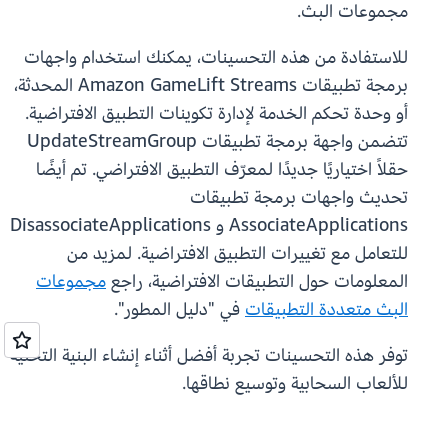
مجموعات البث.
للاستفادة من هذه التحسينات، يمكنك استخدام واجهات
برمجة تطبيقات Amazon GameLift Streams المحدثة،
أو وحدة تحكم الخدمة لإدارة تكوينات التطبيق الافتراضية.
تتضمن واجهة برمجة تطبيقات UpdateStreamGroup
حقلاً اختياريًا جديدًا لمعرّف التطبيق الافتراضي. تم أيضًا
تحديث واجهات برمجة تطبيقات
AssociateApplications و DisassociateApplications
للتعامل مع تغييرات التطبيق الافتراضية. لمزيد من
المعلومات حول التطبيقات الافتراضية، راجع
مجموعات
البث متعددة التطبيقات
في "دليل المطور".
توفر هذه التحسينات تجربة أفضل أثناء إنشاء البنية التحتية
للألعاب السحابية وتوسيع نطاقها.