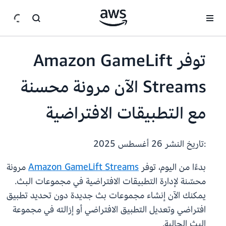
انتقل إلى المحتوى الرئيسي
توفر Amazon GameLift
Streams الآن مرونة محسنة
مع التطبيقات الافتراضية
:تاريخ النشر
26 أغسطس 2025
بدءًا من اليوم، توفر
Amazon GameLift Streams
مرونة
محسّنة لإدارة التطبيقات الافتراضية في مجموعات البث.
يمكنك الآن إنشاء مجموعات بث جديدة دون تحديد تطبيق
افتراضي وتعديل التطبيق الافتراضي أو إزالته في مجموعة
البث الحالية.