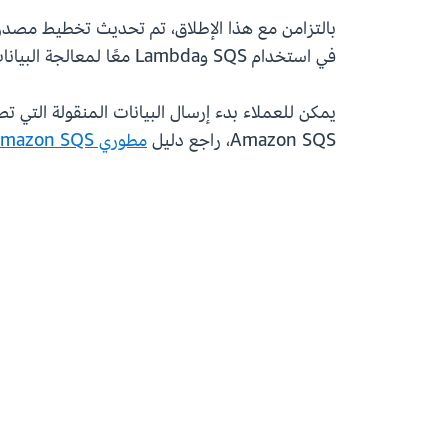
في استخدام SQS وLambda معًا لمعالجة البيانات المنقولة ذات الحجم الأكبر.
Amazon SQS، راجع دليل
مطوري Amazon SQS