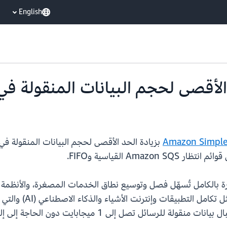
English
Am القياسية وFIFO.
ائل مُدارة بالكامل تُسهّل فصل وتوسيع نطاق الخدمات المصغرة، والأنظم
العملاء، وأصبحت تحت
جابايت دون الحاجة إلى إلغاء تحميل البيانات أو تقسيم الرسائل.