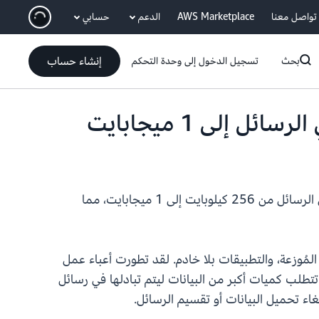
انتقل إلى المحتوى الرئيسي
تواصل معنا
AWS Marketplace
الدعم
حسابي
إنشاء حساب
بحث
تسجيل الدخول إلى وحدة التحكم
بزيادة الحد الأقصى لحجم البيانات المنقولة في الرسائل من 256 كيلوبايت إلى 1 ميجابايت، مما
ة المُوزعة، والتطبيقات بلا خادم. لقد تطورت أعباء عمل
وي على حالات الاستخدام مثل تكامل التطبيقات وإنترنت الأشياء والذكاء الاصطناعي (AI) والتي تتطلب كميات أكبر من البيانات ليتم تبادلها في رسائل