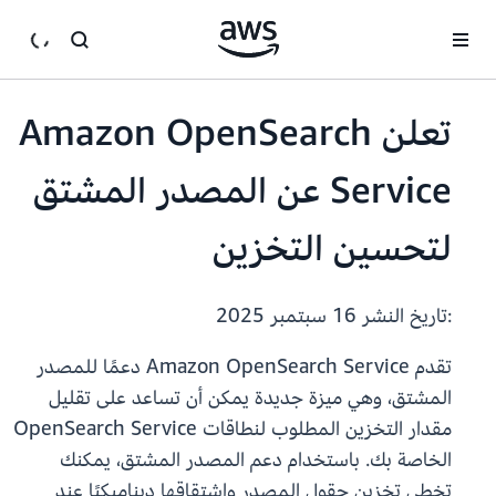
انتقل إلى المحتوى الرئيسي
تعلن Amazon OpenSearch
Service عن المصدر المشتق
لتحسين التخزين
:تاريخ النشر
16 سبتمبر 2025
تقدم Amazon OpenSearch Service دعمًا للمصدر
المشتق، وهي ميزة جديدة يمكن أن تساعد على تقليل
مقدار التخزين المطلوب لنطاقات OpenSearch Service
الخاصة بك. باستخدام دعم المصدر المشتق، يمكنك
تخطي تخزين حقول المصدر واشتقاقها ديناميكيًا عند