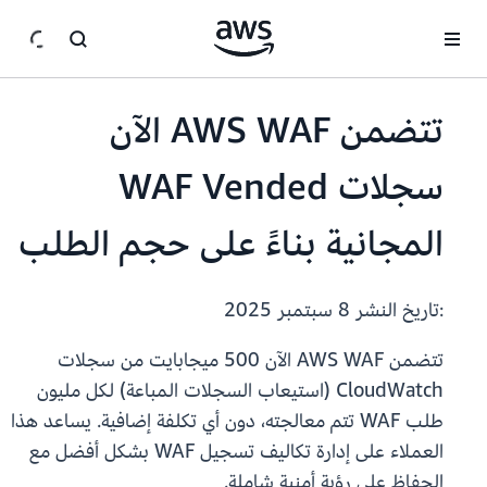
انتقل إلى المحتوى الرئيسي
تتضمن AWS WAF الآن
سجلات WAF Vended
المجانية بناءً على حجم الطلب
:تاريخ النشر
8 سبتمبر 2025
تتضمن AWS WAF الآن 500 ميجابايت من سجلات
CloudWatch (استيعاب السجلات المباعة) لكل مليون
طلب WAF تتم معالجته، دون أي تكلفة إضافية. يساعد هذا
العملاء على إدارة تكاليف تسجيل WAF بشكل أفضل مع
الحفاظ على رؤية أمنية شاملة.