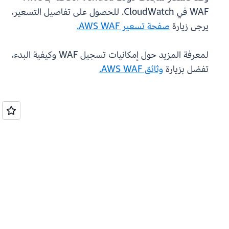
WAF في CloudWatch. للحصول على تفاصيل التسعير،
يرجى زيارة
صفحة تسعير AWS WAF.
لمعرفة المزيد حول إمكانيات تسجيل WAF وكيفية البدء،
تفضل بزيارة
وثائق AWS WAF.