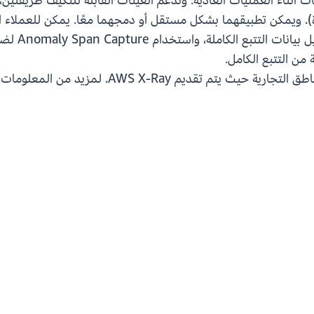
العينات مؤق
من التتبع الكامل.
تقديم AWS X-Ray. لمزيد من المعلومات، راجع