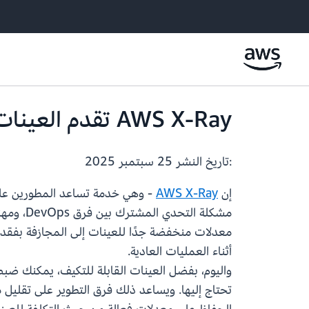
AWS X-Ray تقدم العينات القابلة للتكيف للكشف التلقائي المحسّن عن الأخطاء
:تاريخ النشر
25 سبتمبر 2025
إن
AWS X-Ray
- وهي خدمة تساعد المطورين على ت
معدلات منخفضة جدًا للعينات إلى المجازفة بفقدان بي
أثناء العمليات العادية.
واليوم، بفضل العينات القابلة للتكيف، يمكنك ضبط