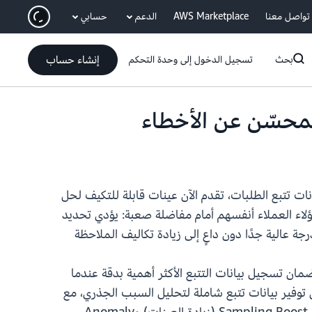
انتقل إلى المحتوى الرئيسي
تواصل معنا
AWS Marketplace
الدعم
حسابي
إنشاء حساب
بحث
تسجيل الدخول إلى وحدة التحكم
ت تتبع الطلبات، تقدم الآن عينات قابلة للتكيف لحل
S)، ومطوري التطبيقات. وغالبًا ما يجد هؤلاء العملاء أنفسهم أمام مفاضلة صعبة: يؤدي تحديد
رجة عالية جدًا دون داعٍ إلى زيادة تكاليف الملاحظة
ان تسجيل بيانات التتبع الأكثر أهمية بدقة عندما
توسط الوقت اللازم لحل المشكلة (MTTR) أثناء الأحداث من خلال توفير بيانات تتبع شاملة لتحليل السبب الجذري، مع