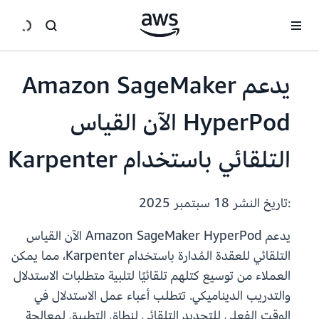
انتقل إلى المحتوى الرئيسي
يدعم Amazon SageMaker
HyperPod الآن القياس
التلقائي باستخدام Karpenter
:تاريخ النشر
18 سبتمبر 2025
يدعم Amazon SageMaker HyperPod الآن القياس
التلقائي للعقدة المُدارة باستخدام Karpenter، مما يمكن
العملاء من توسيع كتلهم تلقائيًا لتلبية متطلبات الاستدلال
والتدريب الديناميكي. تتطلب أعباء عمل الاستدلال في
الوقت الفعلي للتحديد التلقائي لنطاق التطبيق لمعالجة