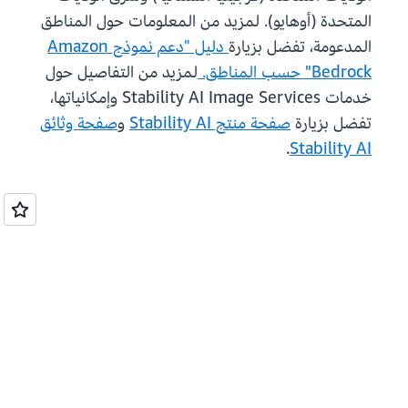
المتحدة (أوهايو). لمزيد من المعلومات حول المناطق
المدعومة، تفضل بزيارة
دليل "دعم نموذج Amazon
Bedrock" حسب المناطق.
لمزيد من التفاصيل حول
خدمات Stability AI Image Services وإمكانياتها،
تفضل بزيارة
صفحة منتج Stability AI
و
صفحة وثائق
.
Stability AI