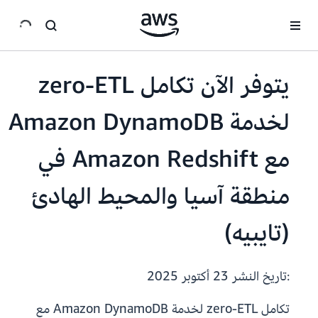
انتقل إلى المحتوى الرئيسي
يتوفر الآن تكامل zero-ETL
لخدمة Amazon DynamoDB
مع Amazon Redshift في
منطقة آسيا والمحيط الهادئ
(تايبيه)
:تاريخ النشر
23 أكتوبر 2025
تكامل zero-ETL لخدمة Amazon DynamoDB مع