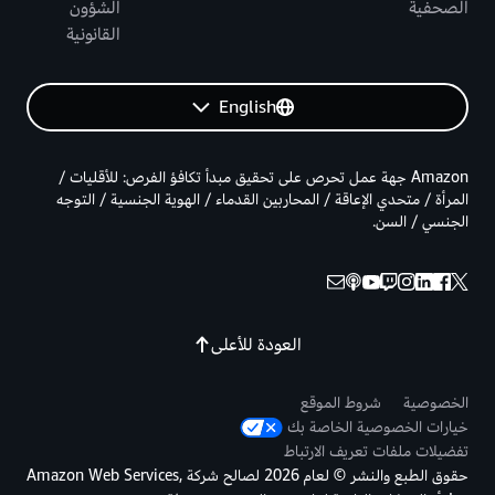
الصحفية
الشؤون
القانونية
English
Amazon جهة عمل تحرص على تحقيق مبدأ تكافؤ الفرص: للأقليات /
المرأة / متحدي الإعاقة / المحاربين القدماء / الهوية الجنسية / التوجه
الجنسي / السن.
العودة للأعلى
الخصوصية
شروط الموقع
خيارات الخصوصية الخاصة بك
تفضيلات ملفات تعريف الارتباط
حقوق الطبع والنشر © لعام 2026 لصالح شركة Amazon Web Services,