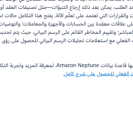
عند الطلب. يمكن بعد ذلك إرجاع التنبؤات—مثل تصنيفات العقد أو ت
ت والقرارات التي تعتمد على تعلّم الآلة. يفتح هذا التكامل حالات
ى علاقات معقدة بين الحسابات والأجهزة والمعاملات؛ والتوصيات ا
باشر؛ وتقييم المخاطر القائم على الرسم البياني، حيث يتم تحديث
قت الفعلي مع استعلامات تحليلات الرسم البياني للحصول على رؤى 
كامل بنفسك، تحقق من مدونة إعلاننا: