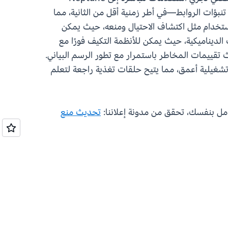
نبؤات الروابط—في أطر زمنية أقل من الثانية، مما
 استخدام مثل اكتشاف الاحتيال ومنعه، حيث يمكن
لديناميكية، حيث يمكن للأنظمة التكيف فورًا مع
 تقييمات المخاطر باستمرار مع تطور الرسم البياني.
تشغيلية أعمق، مما يتيح حلقات تغذية راجعة لتعلم
تحديث منع