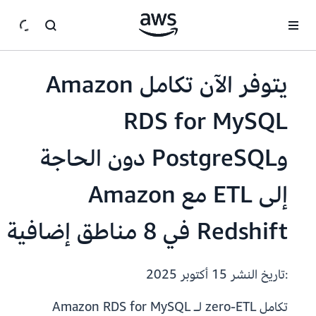
انتقل إلى المحتوى الرئيسي
يتوفر الآن تكامل Amazon
RDS for MySQL
وPostgreSQL دون الحاجة
إلى ETL مع Amazon
Redshift في 8 مناطق إضافية
:تاريخ النشر
15 أكتوبر 2025
تكامل zero-ETL لـ Amazon RDS for MySQL