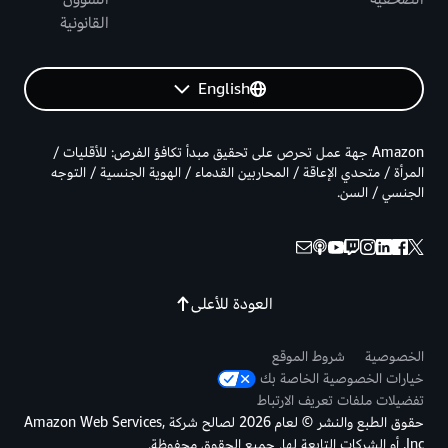
القانونية
English
Amazon جهة عمل تحرص على تحقيق مبدأ تكافؤ الفرص: للأقليات /
المرأة / متحدي الإعاقة / المحاربين القدماء / الهوية الجنسية / التوجه
الجنسي / السن.
العودة للأعلى
الخصوصية
شروط الموقع
خيارات الخصوصية الخاصة بك
تفضيلات ملفات تعريف الارتباط
حقوق الطبع والنشر © لعام 2026 لصالح شركة Amazon Web Services,
Inc. أو الشركات التابعة لها. جميع الحقوق محفوظة.