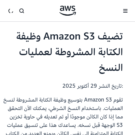
انتقل إلى المحتوى الرئيسي
تضيف Amazon S3 وظيفة
الكتابة المشروطة لعمليات
النسخ
:تاريخ النشر
29 أكتوبر 2025
تقوم Amazon S3 بتوسيع وظيفة الكتابة المشروطة
لنسخ
العمليات. باستخدام النسخ الشرطي، يمكنك الآن التحقق
مما إذا كان الكائن موجودًا أو تم تعديله في حاوية تخزين
S3 الوجهة قبل نسخه. يساعدك هذا على تنسيق عمليات
الكتابة المتزامنة إلى نفس الكائن ويمنع العديد من الكتاب