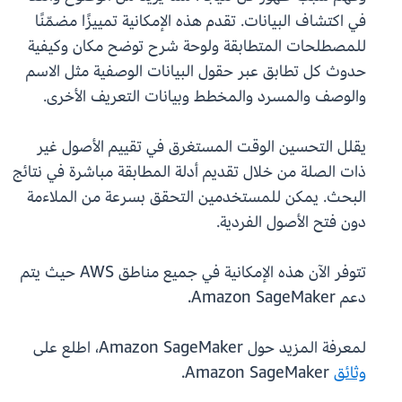
في اكتشاف البيانات. تقدم هذه الإمكانية تمييزًا مضمّنًا
للمصطلحات المتطابقة ولوحة شرح توضح مكان وكيفية
حدوث كل تطابق عبر حقول البيانات الوصفية مثل الاسم
والوصف والمسرد والمخطط وبيانات التعريف الأخرى.
يقلل التحسين الوقت المستغرق في تقييم الأصول غير
ذات الصلة من خلال تقديم أدلة المطابقة مباشرة في نتائج
البحث. يمكن للمستخدمين التحقق بسرعة من الملاءمة
دون فتح الأصول الفردية.
تتوفر الآن هذه الإمكانية في جميع مناطق AWS حيث يتم
دعم Amazon SageMaker.
لمعرفة المزيد حول Amazon SageMaker، اطلع على
وثائق
Amazon SageMaker.