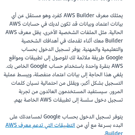
يمثلك معرف AWS Builder كفرد وهو مستقل عن أي
بيانات اعتماد وبيانات قد تكون لديك في حسابات AWS
الحالية. مثل الملفات الشخصية الأخرى، يظل معرف AWS
Builder معك أثناء تقدمك في أهدافك الشخصية
والتعليمية والمهنية. يوفر تسجيل الدخول بحساب
Google طريقة ملائمة لك للوصول إلى تطبيقات ومواقع
AWS بنقرة واحدة باستخدام حساب Google الخاص بك.
يلغي هذا الحاجة إلى بيانات اعتماد منفصلة، ويبسط عملية
التسجيل بشكل أكبر، ويقلل من احتمالية نسيان كلمات
المرور. سيستفيد المستخدمون العائدون من تجربة
تسجيل دخول سلسة إلى تطبيقات AWS الخاصة بهم.
يتوفر تسجيل الدخول بحساب Google لمساعدتك على
البدء بسرعة مع أي من
التطبيقات التي تدعم معرف AWS
.
Builder