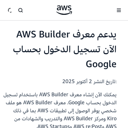
انتقل إلى المحتوى الرئيسي
يدعم معرف AWS Builder
الآن تسجيل الدخول بحساب
Google
:تاريخ النشر
2 أكتوبر 2025
يمكنك الآن إنشاء معرف AWS Builder باستخدام تسجيل
الدخول بحساب Google. معرف AWS Builder هو ملف
شخصي يوفر الوصول إلى تطبيقات AWS بما في ذلك
Kiro ومركز AWS Builder والتدريب والشهادات من
AWS وAWS re:Post وAWS Startups.