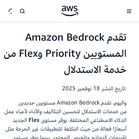
انتقل إلى المحتوى الرئيسي
تقدم Amazon Bedrock
المستويين Priority وFlex من
خدمة الاستدلال
:تاريخ النشر
18 نوفمبر 2025
واليوم، تقدم Amazon Bedrock مستويين جديدين
من خدمات الاستدلال لتحسين التكاليف والأداء لأعباء عمل
الذكاء الاصطناعي المختلفة. يوفر مستوى
Flex
الجديد
أسعارًا فعالة من حيث التكلفة للتطبيقات غير الحرجة مثل
تقييمات النماذج وتلخيص المحتوى بينما يوفر مستوى