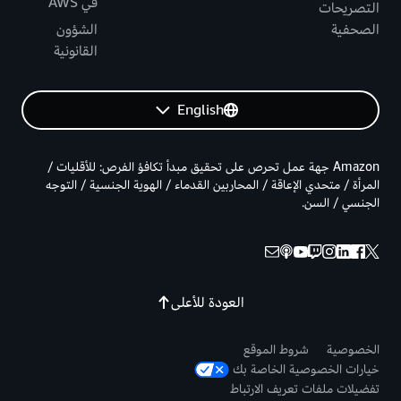
في AWS
التصريحات
الصحفية
الشؤون
القانونية
English
Amazon جهة عمل تحرص على تحقيق مبدأ تكافؤ الفرص: للأقليات /
المرأة / متحدي الإعاقة / المحاربين القدماء / الهوية الجنسية / التوجه
الجنسي / السن.
العودة للأعلى
الخصوصية
شروط الموقع
خيارات الخصوصية الخاصة بك
تفضيلات ملفات تعريف الارتباط