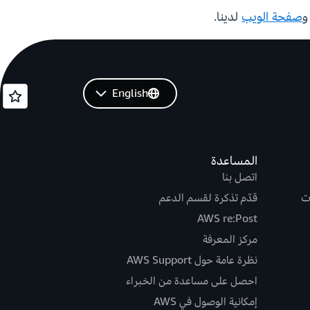
صفحة الويب
لدينا.
English
المساعدة
اتصل بنا
ت
قدّم تذكرة لقسم الدعم
AWS re:Post
مركز المعرفة
نظرة عامة حول AWS Support
احصل على مساعدة من الخبراء
إمكانية الوصول في AWS