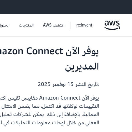
re:Invent
اكتشف AWS
المنتجات
الحلول
المديرين
:تاريخ النشر
13 نوفمبر 2025
يوفر الآن azon Connect
العمالية. بالإضافة إلى ذلك، يمكن للشركات تحلي
الفعلي من خلال لوحات معلومات التحليلات في Connect UI وواجهات برمجة التطبيقات.