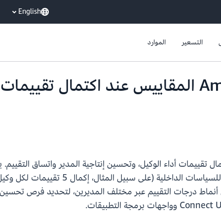
English
التسعير
الموارد
يوفر الآن Amazon Connect المقاييس عند اكتمال 
Am مقاييس تقيس اكتمال تقييمات أداء الوكيل، وتحسين إنتاجية المدير واتساق 
التقييمات لوكلائها قد اكتمل، مما يضمن الام
ل أنماط درجات التقييم عبر مختلف المديرين، لتحديد فرص تحسين ا