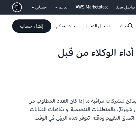
انتقل إلى المحتوى الرئيسي
تواصل معنا
AWS Marketplace
الدعم
حسابي
إنشاء حساب
بحث
تسجيل الدخول إلى وحدة التحكم
تقييمات أداء الوكلاء من قبل
التقييم. يمكن للشركات مراقبة ما إذا كان العدد المطلوب من
تثال للسياسات الداخلية (على سبيل المثال، إكمال 5 تقييمات لكل وكيل شهريًا)، والمتطلبات التنظيمية، واتفاقيات النقابات
تساق التقييم ودقته. تتوفر هذه الرؤى في الوقت