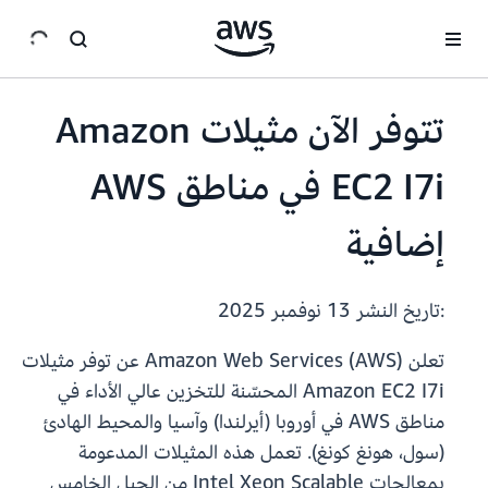
انتقل إلى المحتوى الرئيسي
تتوفر الآن مثيلات Amazon
EC2 I7i في مناطق AWS
إضافية
:تاريخ النشر
13 نوفمبر 2025
تعلن Amazon Web Services (AWS) عن توفر مثيلات
Amazon EC2 I7i المحسّنة للتخزين عالي الأداء في
مناطق AWS في أوروبا (أيرلندا) وآسيا والمحيط الهادئ
(سول، هونغ كونغ). تعمل هذه المثيلات المدعومة
بمعالجات Intel Xeon Scalable من الجيل الخامس