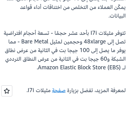
يمكّن العملاء من التخلص من اختناقات أداء قواعد
البيانات.
تتوفر مثيلات I7i بأحد عشر حجمًا - تسعة أحجام افتراضية
تصل إلى 48xlarge وحجمين لمثيل Bare Metal - مما
يوفر ما يصل إلى 100 جيجا بت في الثانية من عرض نطاق
الشبكة و60 جيجا بت في الثانية من عرض النطاق الترددي
لـ Amazon Elastic Block Store (EBS).
لمعرفة المزيد، تفضل بزيارة
صفحة
مثيلات I7i.