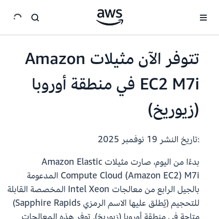
انتقل إلى المحتوى الرئيسي
تتوفر الآن مثيلات Amazon
EC2 M7i في منطقة أوروبا
(زيوريخ)
:تاريخ النشر
19 نوفمبر 2025
بدءًا من اليوم، صارت مثيلات Amazon Elastic
Compute Cloud (Amazon EC2) M7i المدعومة
بالجيل الرابع من معالجات Intel Xeon المخصصة القابلة
للتحجيم (يُطلق عليها الاسم الرمزي Sapphire Rapids)
متاحة في منطقة أوروبا (زيوريخ). توفر هذه المعالجات