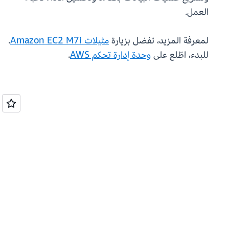
العمل.
لمعرفة المزيد، تفضل بزيارة
مثيلات Amazon EC2 M7i
.
للبدء، اطّلع على
وحدة إدارة تحكم AWS
.