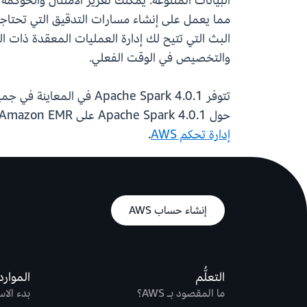
مما يعمل على إنشاء مسارات التدقيق التي تحتاج
البث التي تتيح لك إدارة العمليات المعقدة ذات ال
والتخصيص في الوقت الفعلي.
حول Apache Spark 4.0.1 على Amazon EMR، تفضل بزيارة
إدارة تحكم AWS
.
إنشاء حساب AWS
التعلُّم
الموارد
ما المقصود بـ AWS؟
بدء الا