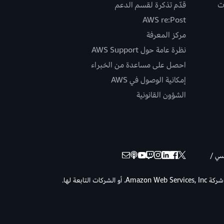
ت
قدّم تذكرة لقسم الدعم
AWS re:Post
مركز المعرفة
نظرة عامة حول AWS Support
احصل على مساعدة من الخبراء
إمكانية الوصول في AWS
الشؤون القانونية
نسي /
حقوق الطبع والنشر © لعام 2026 لصالح شركة Amazon Web Services, Inc. أو الشركات التابعة لها.