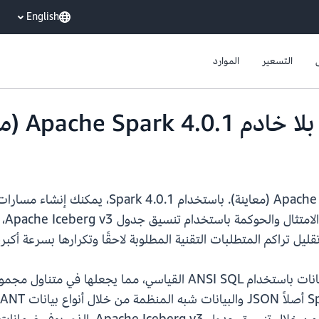
English
التسعير
الموارد
يدعم الآن Amazon EMR بلا خادم che Spark 4.0.1
بيا
ل تراكم المتطلبات التقنية المطلوبة لاحقًا وتكرارها بسرعة أكبر،
باستخدام Spark 4.0.1، يمكنك إنشاء مسارات بيانات باستخدام ANSI SQL