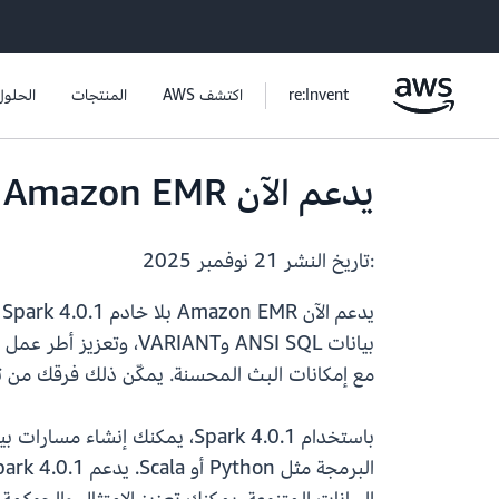
re:Invent
اكتشف AWS
المنتجات
الحلول
يدعم الآن Amazon EMR بلا خادم Apache Spark 4.0.1 (معاينة)
:تاريخ النشر
21 نوفمبر 2025
مع إمكانات البث المحسنة. يمكّن ذلك فرقك من تقلي