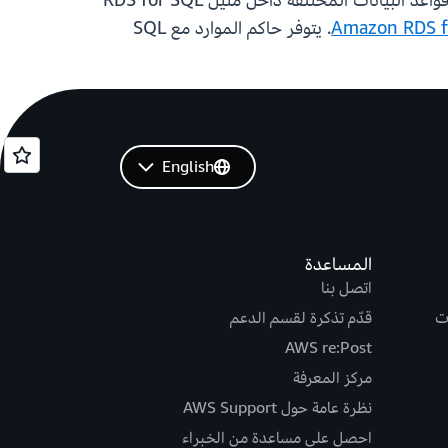
الميزات، يمكن للعملاء تخصيص موارد وحدة المعالجة المركزية والذاكرة والإدخال/الإخراج والتحكم فيها لأعباء عمل قواعد البيانات المختلفة داخل مثيل RDS for SQL
. يتوفر حاكم الموارد مع SQL
English
المساعدة
اتصل بنا
ت
قدّم تذكرة لقسم الدعم
AWS re:Post
مركز المعرفة
نظرة عامة حول AWS Support
احصل على مساعدة من الخبراء