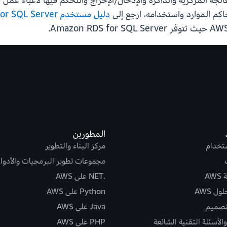
دليل مستخدم Amazon RDS for SQL Server
المطورين
ستخدام
مركز البناء والتطوير
مجموعات تطوير البرمجيات والأدوا
AW
.NET على AWS
ل AWS
Python على AWS
تصميم
Java على AWS
الأسئلة التقنية الشائعة
PHP على AWS