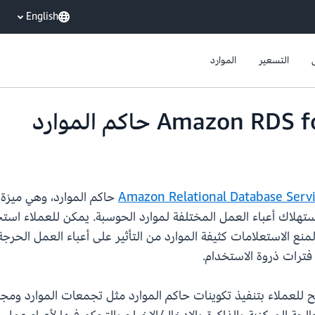
English
التسعير
الموارد
Amazon Relational Database Serv
استهلاك أعباء العمل المختلفة لموارد الحوسبة. يمكن للعملاء استخ
 RDS for SQL Server Enterprise Edition لمنع الاستعلامات كثيفة الموارد من التأثير على أعب
فترات ذروة الاستخدام.
 إجراءات مخزّنة تسمح للعملاء بتنفيذ تكوينات حاكم الموارد مثل تجمعات ال