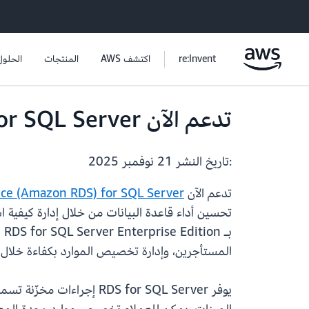
re:Invent
اكتشف AWS
المنتجات
الحلول
تدعم الآن Amazon RDS for SQL Server حاكم الموارد
:تاريخ النشر
21 نوفمبر 2025
تدعم الآن
ice (Amazon RDS) for SQL Server
تحسين أداء قاعدة البيانات من خلال إدارة كيفية 
بـ
المستأجرين، وإدارة تخصيص الموارد بكفاءة خلال 
يوفر RDS for SQL Server