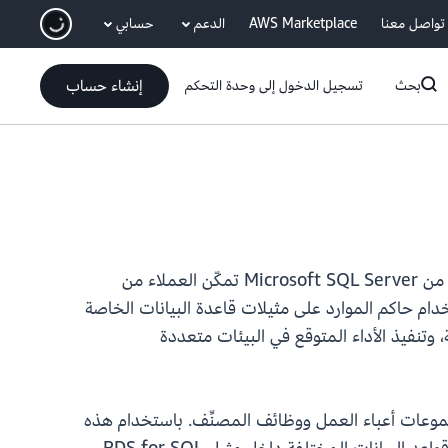
انتقل إلى المحتوى الرئيسي
تواصل معنا
AWS Marketplace
الدعم
حسابي
إنشاء حساب
بحث
تسجيل الدخول إلى وحدة التحكم
حاكم الموارد، وهي ميزة من Microsoft SQL Server تمكّن العملاء من
دام حاكم الموارد على مثيلات قاعدة البيانات الخاصة
اء العمل الحرجة، وتنفيذ الأداء المتوقع في البيئات متعددة
موارد ومجموعات أعباء العمل ووظائف المصنِّف. باستخدام هذه