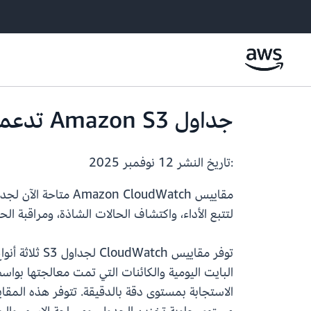
جداول Amazon S3 تدعم الآن مقاييس Amazon CloudWatch
:تاريخ النشر
12 نوفمبر 2025
لتتبع الأداء، واكتشاف الحالات الشاذة، ومراقبة الح
توفر مقاييس
البايت اليومية والكائنات التي تمت معالجتها بو