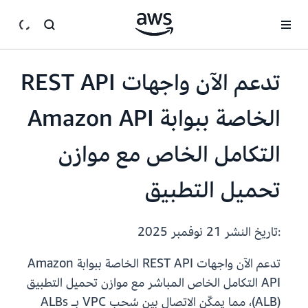
انتقل إلى المحتوى الرئيسي
تدعم الآن واجهات REST API
الخاصة ببوابة Amazon API
التكامل الخاص مع موازن
تحميل التطبيق
:تاريخ النشر
21 نوفمبر 2025
تدعم الآن واجهات REST API الخاصة ببوابة Amazon
API التكامل الخاص المباشر مع موازن تحميل التطبيق
(ALB)، مما يمكّن الاتصال بين سُحب VPC بـ ALBs