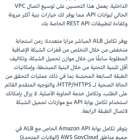
الداخلية. يعمل هذا التحسين على توسيع اتصال VPC
الحالي لبوابات API، مما يوفر لك خيارات بنية أكثر مرونة
وكفاءة لتطبيقات REST API الخاصة بك.
يوفر تكامل ALB المباشر مزايا متعددة: زمن استجابة
منخفض من خلال التخلص من قفزات الشبكة الإضافية
المطلوبة سابقًا من خلال موازن تحميل الشبكة، وتكاليف
أقل للبنية التحتية من خلال البنية المبسّطة، وإمكانيات
الطبقة السابعة المحسّنة بما في ذلك عمليات التحقق من
الحالة الصحية لـ HTTP/HTTPS، والتوجيه المتقدم القائم
على الطلب، وتكامل خدمة الحاوية الأصلية. لا يزال بإمكانك
استخدام تكامل بوابة API مع موازنات تحميل الشبكة
لاتصال الطبقة الرابعة.
يتوفر تكامل بوابة Amazon API الخاص مع ALB في
جميع مناطق AWS GovCloud (الولايات المتحدة)