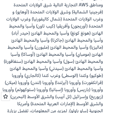
ومناطق AWS التجارية التالية شرق الولايات المتحدة
(فرجينيا الشمالية) وشرق الولايات المتحدة (أوهايو) و
وغرب الولايات المتحدة (شمال كاليفورنيا) وغرب الولايات
المتحدة (أوريجون) وأفريقيا (كيب تاون) وآسيا والمحيط
الهادئ (هونغ كونغ) وآسيا والمحيط الهادئ (حيدر أباد)
وآسيا والمحيط الهادئ (جاكرتا) وآسيا والمحيط الهادئ
(ماليزيا) وآسيا والمحيط الهادئ (ملبورن) وآسيا والمحيط
الهادئ (مومباي) وآسيا والمحيط الهادئ (أوساكا) وآسيا
والمحيط الهادئ (سول) وآسيا والمحيط الهادئ (سنغافورة)
وآسيا والمحيط الهادئ (سيدني) وآسيا والمحيط الهادئ
(طوكيو) وكندا (الوسطى) وغرب كندا (كالجاري) وأوروبا
(فرانكفورت) وأوروبا (أيرلندا) وأوروبا (لندن) وأوروبا (ميلان)
وأوروبا (باريس) وأوروبا (إسبانيا) وأوروبا (ستوكهولم) وأوروبا
(زيوريخ) وإسرائيل (تل أبيب) والشرق الأوسط (البحرين)
والشرق الأوسط (الإمارات العربية المتحدة) وأمريكا
الجنوبية (ساو باولو). لمزيد من المعلومات، تفضل بزيارة