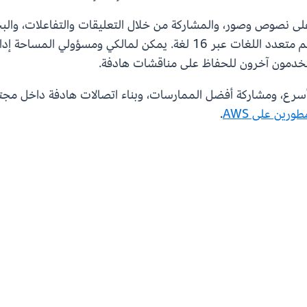
ى نصوص وصور، والمشاركة من خلال التعليقات والتفاعلات، وال
المساحات من الإشراف القوي على المحتوى والدعم متعدد اللغات عبر 16 ل
تخدمون آخرون للحفاظ على مناقشات هادفة.
ورين على AWS
.