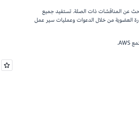
بحث عن المناقشات ذات الصلة. تستفيد جميع
غة. يمكن لمالكي ومسؤولي المساحة إدارة العضوية من خلال الدعوات وعمليات سير عمل