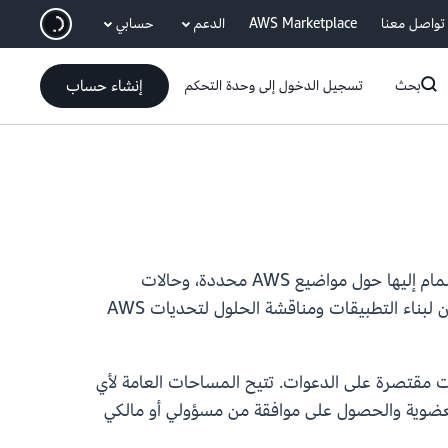
انتقل إلى المحتوى الرئيسي
تواصل معنا
AWS Marketplace
الدعم
حسابي
إنشاء حساب
بحث
تسجيل الدخول إلى وحدة التحكم
يقدم مركز المطورين على AWS الآن Spaces، وهي أداة تعاون مجتمعية تُمكّن المطورين من إنشاء مجموعات والانضمام إليها حول مواضيع AWS محددة، وحالات
الاستخدام، والاهتمامات. باستخدام Spaces، يمكنك التواصل مع الأقران ومشاركة المعرفة والتعاون مع مطورين آخرين لبناء التطبيقات ومناقشة الحلول لتحديات AWS
ساحات مقتصرة على الدعوات. تتيح المساحات العامة لأي
عضوية والحصول على موافقة من مسؤولي أو مالكي