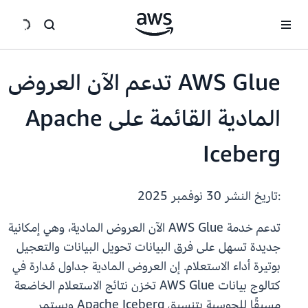
انتقل إلى المحتوى الرئيسي
AWS Glue تدعم الآن العروض
المادية القائمة على Apache
Iceberg
:تاريخ النشر
30 نوفمبر 2025
تدعم خدمة AWS Glue الآن العروض المادية، وهي إمكانية
جديدة تسهل على فرق البيانات تحويل البيانات والتعجيل
بوتيرة أداء الاستعلام. إن العروض المادية جداول مُدارة في
كتالوج بيانات AWS Glue تخزن نتائج الاستعلام الخاضعة
مسبقًا للحوسبة بتنسيق Apache Iceberg ويستمر