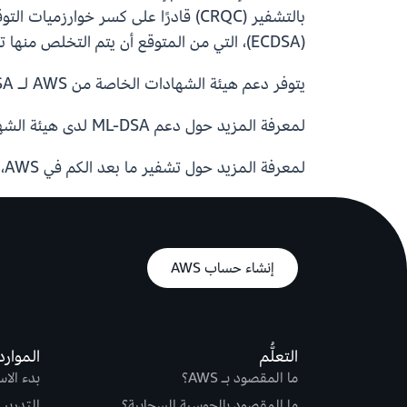
(ECDSA)، التي من المتوقع أن يتم التخلص منها تدريجيًا خلال العقد المقبل.
يتوفر دعم هيئة الشهادات الخاصة من AWS لـ ML-DSA في جميع مناطق AWS التجارية ومناطق AWS GovCloud (الولايات المتحدة) ومناطق الصين.
لمعرفة المزيد حول دعم ML-DSA لدى هيئة الشهادات الخاصة من AWS، تفضل بزيارة
لمعرفة المزيد حول تشفير ما بعد الكم في AWS، تفضل بزيارة
إنشاء حساب AWS
التعلُّم
الموارد
ما المقصود بـ AWS؟
بدء الا
ما المقصود بالحوسبة السحابية؟
التدريب