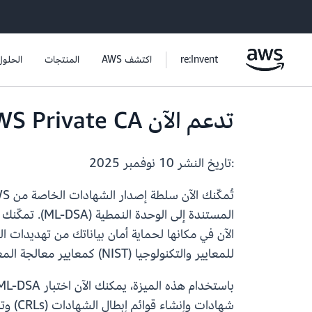
re:Invent
اكتشف AWS
المنتجات
الحلول
تدعم الآن AWS Private CA الشهادات الرقمية لما بعد الكم
:تاريخ النشر
10 نوفمبر 2025
للمعايير والتكنولوجيا (NIST) كمعايير معالجة المعلومات الفيدرالية (FIPS) 204.