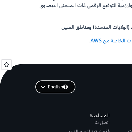
 قادرًا على كسر خوارزميات التوقيع الرقمي الحالية، مثل Rivest–Shamir–Adleman (RSA) أو خوارزمية التوقيع الرقمي ذات المنحنى البيضاوي
الخاصة من AWS
.
English
المساعدة
اتصل بنا
ت
قدّم تذكرة لقسم الدعم