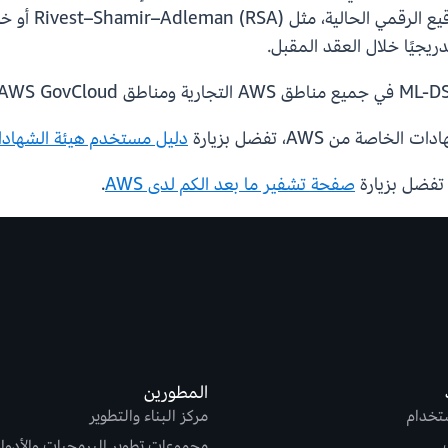
بالتشفير (CRQC)
دليل مستخدم هيئة الشهادات 
صفحة تشفير ما بعد الكم لدى AWS
.
المطورين
ستخدام
مركز البناء والتطوير
مجموعات تطوير البرمجيات والأدوا