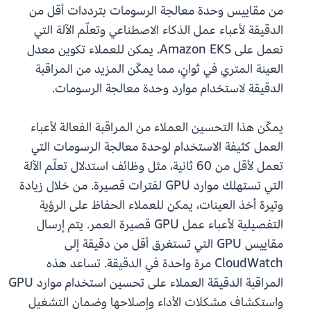
من مقاييس وحدة معالجة الرسومات بترددات أقل من
الدقيقة لأعباء عمل الذكاء الاصطناعي وتعلّم الآلة التي
تعمل على Amazon EKS. يمكن للعملاء تكوين معدل
العينة المتري في ثوانٍ، مما يمكّن المزيد من المراقبة
الدقيقة لاستخدام موارد وحدة معالجة الرسومات.
يمكّن هذا التحسين العملاء من المراقبة الفعالة لأعباء
العمل كثيفة الاستخدام لوحدة معالجة الرسومات التي
تعمل لأقل من 60 ثانية، مثل وظائف استدلال تعلّم الآلة
التي تستهلك موارد GPU لفترات قصيرة. من خلال زيادة
وتيرة أخذ العينات، يمكن للعملاء الحفاظ على الرؤية
التفصيلية لأعباء عمل GPU قصيرة العمر. يتم إرسال
مقاييس GPU التي تستغرق أقل من دقيقة إلى
CloudWatch مرة واحدة في الدقيقة. تساعد هذه
المراقبة الدقيقة العملاء على تحسين استخدام موارد GPU
واستكشاف مشكلات الأداء وإصلاحها وضمان التشغيل