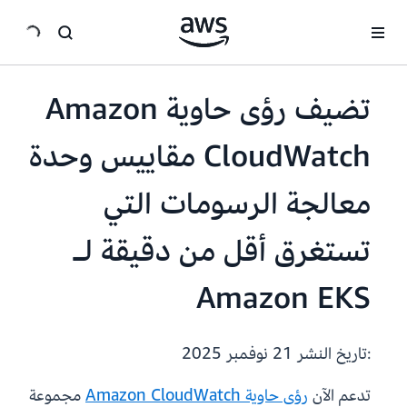
انتقل إلى المحتوى الرئيسي
تضيف رؤى حاوية Amazon
CloudWatch مقاييس وحدة
معالجة الرسومات التي
تستغرق أقل من دقيقة لـ
Amazon EKS
:تاريخ النشر
21 نوفمبر 2025
تدعم الآن
رؤى حاوية Amazon CloudWatch
مجموعة