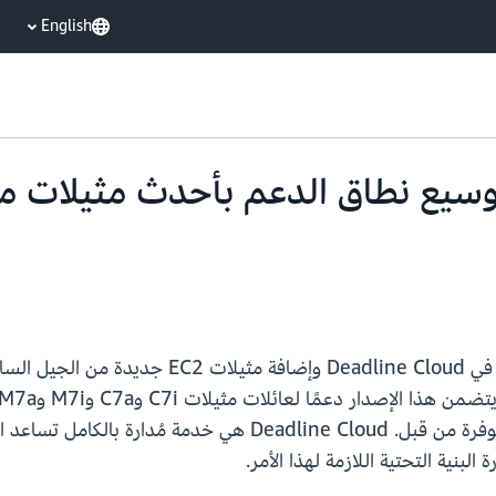
English
 Deadline Cloud بتوسيع نطاق الدعم بأحدث 
تعلن AWS عن دعم واسع النطاق لعائلة المثيلات
إضافية من مثيلات الجيل السادس التي لم تكن متوفرة من قبل. ud
بنية التحتية اللازمة لهذا الأمر.