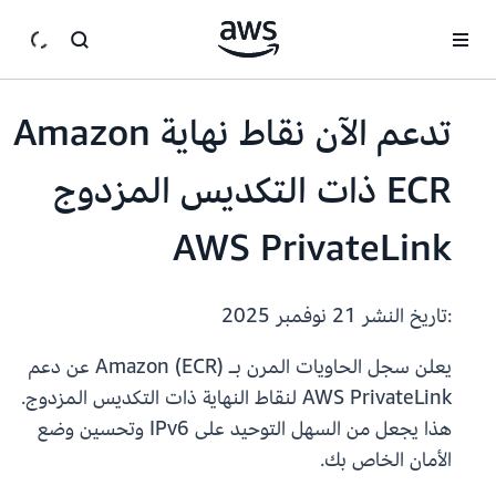
انتقل إلى المحتوى الرئيسي
تدعم الآن نقاط نهاية Amazon
ECR ذات التكديس المزدوج
AWS PrivateLink
:تاريخ النشر
21 نوفمبر 2025
يعلن سجل الحاويات المرن بـ Amazon (ECR) عن دعم
AWS PrivateLink لنقاط النهاية ذات التكديس المزدوج.
هذا يجعل من السهل التوحيد على IPv6 وتحسين وضع
الأمان الخاص بك.