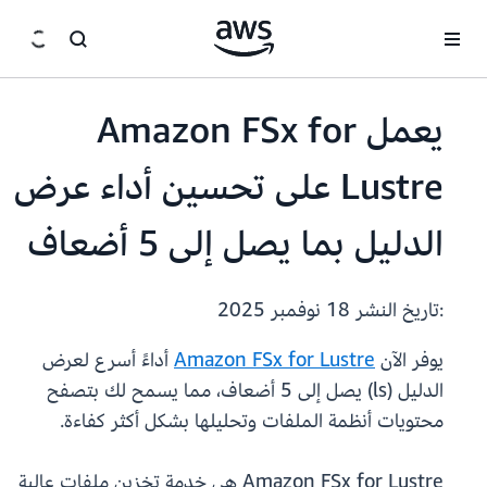
انتقل إلى المحتوى الرئيسي
يعمل Amazon FSx for
Lustre على تحسين أداء عرض
الدليل بما يصل إلى 5 أضعاف
:تاريخ النشر
18 نوفمبر 2025
يوفر الآن
Amazon FSx for Lustre
أداءً أسرع لعرض
الدليل (ls) يصل إلى 5 أضعاف، مما يسمح لك بتصفح
محتويات أنظمة الملفات وتحليلها بشكل أكثر كفاءة.
Amazon FSx for Lustre هي خدمة تخزين ملفات عالية