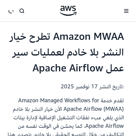
انتقل إلى المحتوى الرئيسي
Amazon MWAA تطرح خيار
النشر بلا خادم لعمليات سير
عمل Apache Airflow
:تاريخ النشر
17 نوفمبر 2025
تقدم خدمة Amazon Managed Workflows for
Apache Airflow (MWAA) الآن خيار النشر بلا خادم
الذي يلغي عبء نفقات التشغيل الإضافية لإدارة بيئات
Apache Airflow، كما يحسِّن في الوقت نفسه من
التكاليف من خلال التوسع الحقيقي بلا خادم. يتصدى هذا