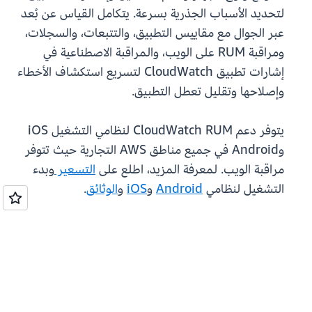
لتحديد الأسباب الجذرية بسرعة. يتكامل القياس عن بُعد
عبر الجوال مع مقاييس التطبيق، والتتبعات، والسجلات،
ومراقبة RUM على الويب، والمراقبة الاصطناعية في
إشارات تطبيق CloudWatch لتسريع استكشاف الأخطاء
وإصلاحها وتقليل تعطل التطبيق.
يتوفر دعم CloudWatch RUM لنظامي التشغيل iOS
وAndroid في جميع مناطق AWS التجارية حيث تتوفر
مراقبة الويب. لمعرفة المزيد، اطلع على
التسعير
وبدء
التشغيل لنظامي
Android
و
iOS
و
الوثائق
.