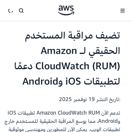
انتقل إلى المحتوى الرئيسي
تضيف مراقبة المستخدم
الحقيقي لـ Amazon
CloudWatch (RUM) دعمًا
لتطبيقات iOS وAndroid
:تاريخ النشر
19 نوفمبر 2025
تدعم الآن Amazon CloudWatch RUM تطبيقات iOS
وAndroid، مما يوسع المراقبة الحقيقية للمستخدم خارج
تطبيقات الويب. يمكن الآن للمطورين ومهندسي موثوقية