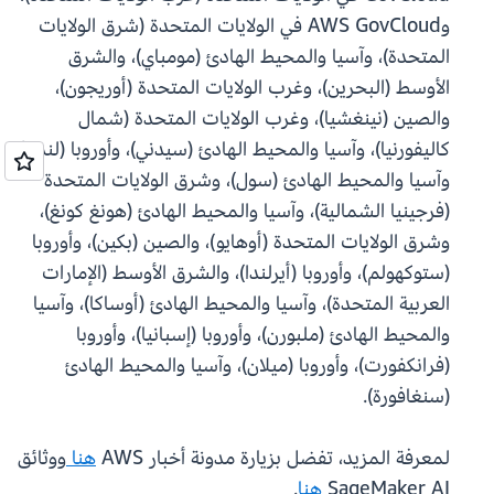
وAWS GovCloud في الولايات المتحدة (شرق الولايات
المتحدة)، وآسيا والمحيط الهادئ (مومباي)، والشرق
الأوسط (البحرين)، وغرب الولايات المتحدة (أوريجون)،
والصين (نينغشيا)، وغرب الولايات المتحدة (شمال
كاليفورنيا)، وآسيا والمحيط الهادئ (سيدني)، وأوروبا (لندن)،
وآسيا والمحيط الهادئ (سول)، وشرق الولايات المتحدة
(فرجينيا الشمالية)، وآسيا والمحيط الهادئ (هونغ كونغ)،
وشرق الولايات المتحدة (أوهايو)، والصين (بكين)، وأوروبا
(ستوكهولم)، وأوروبا (أيرلندا)، والشرق الأوسط (الإمارات
العربية المتحدة)، وآسيا والمحيط الهادئ (أوساكا)، وآسيا
والمحيط الهادئ (ملبورن)، وأوروبا (إسبانيا)، وأوروبا
(فرانكفورت)، وأوروبا (ميلان)، وآسيا والمحيط الهادئ
(سنغافورة).
لمعرفة المزيد، تفضل بزيارة مدونة أخبار AWS
هنا
ووثائق
SageMaker AI
هنا
.