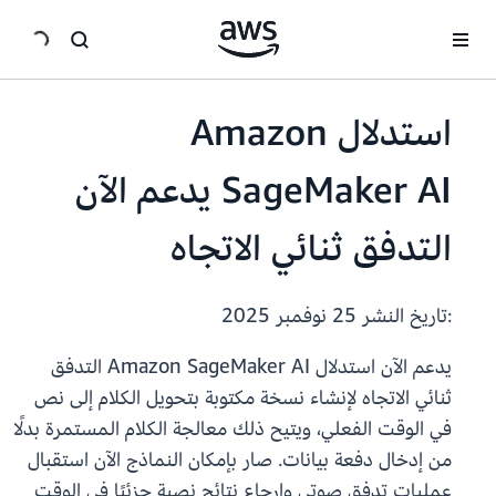
انتقل إلى المحتوى الرئيسي
استدلال Amazon
SageMaker AI يدعم الآن
التدفق ثنائي الاتجاه
:تاريخ النشر
25 نوفمبر 2025
يدعم الآن استدلال Amazon SageMaker AI التدفق
ثنائي الاتجاه لإنشاء نسخة مكتوبة بتحويل الكلام إلى نص
في الوقت الفعلي، ويتيح ذلك معالجة الكلام المستمرة بدلًا
من إدخال دفعة بيانات. صار بإمكان النماذج الآن استقبال
عمليات تدفق صوتي وإرجاع نتائج نصية جزئيًا في الوقت