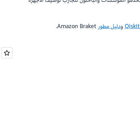
 وقابلية التكرار التي يحتاجها مستخدمو المؤسسات والباحثون لتجارب توصيف الأجهزة
و
دليل مطور
Amazon Braket.