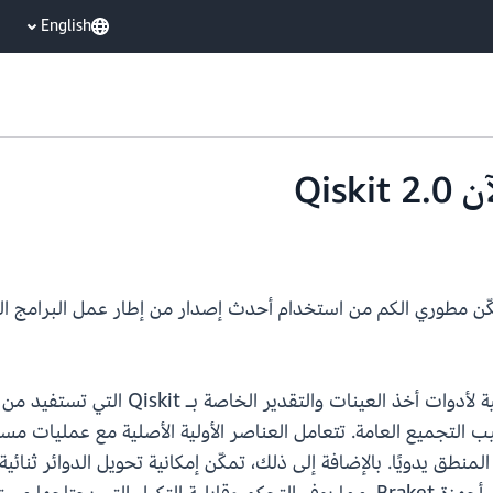
English
Amazon  الآن Qiskit 2.0، مما يمكّن مطوري الكم من استخدام أحدث إصدار من إطار عمل
يب التجميع العامة. تتعامل العناصر الأولية الأصلية مع عمليات 
نطق يدويًا. بالإضافة إلى ذلك، تمكّن إمكانية تحويل الدوائر ثنائية