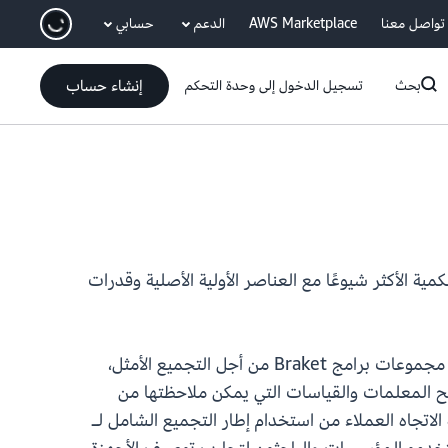
انتقل إلى المحتوى الرئيسي
تواصل معنا
AWS Marketplace
الدعم
حسابي
إنشاء حساب
بحث
تسجيل الدخول إلى وحدة التحكم
 البرامج الكمية الأكثر شيوعًا مع العناصر الأولية الأصلية وقدرات
من خلال هذا الإصدار، توفر Braket تطبيقات أصلية لأدوات أخذ العينات والتقدير الخاصة بـ Qiskit التي تستفيد من مجموعات برامج Braket من أجل التجميع الأمثل،
مسح المعلمات والقياسات التي يمكن ملاحظتها من
 الاتجاه العملاء من استخدام إطار التجميع الشامل لـ