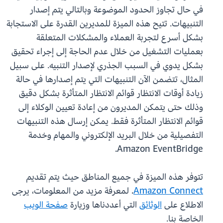
في حال تجاوز الحدود الموضوعة وبالتالي يتم إصدار
التنبيهات. تتيح هذه الميزة للمديرين القدرة على الاستجابة
بشكل أسرع لتجربة العملاء والمشكلات المتعلقة
بعمليات التشغيل من خلال عدم الحاجة إلى إجراء تحقيق
بشكل يدوي في السبب الجذري لإصدار التنبيه. على سبيل
المثال، تتضمن الآن التنبيهات التي يتم إصدارها في حالة
زيادة أوقات الانتظار قوائم الانتظار المتأثرة بشكل دقيق
وذلك حتى يتمكن المديرون من إعادة تعيين الوكلاء إلى
قوائم الانتظار المتأثرة فقط. يمكن إرسال هذه التنبيهات
التفصيلية من خلال البريد الإلكتروني والمهام وخدمة
Amazon EventBridge.
تتوفر هذه الميزة في جميع المناطق حيث يتم تقديم
Amazon Connect
. لمعرفة مزيد من المعلومات، يرجى
الاطلاع على
الوثائق
التي أعددناها وزيارة
صفحة الويب
الخاصة بنا.