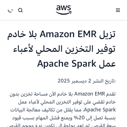
انتقل إلى المحتوى الرئيسي
تزيل Amazon EMR بلا خادم
توفير التخزين المحلي لأعباء
عمل Apache Spark
:تاريخ النشر
2 ديسمبر 2025
تقدم Amazon EMR بلا خادم الآن مساحة تخزين بدون
خادم تقضي على توفير التخزين المحلي لأعباء عمل
Apache Spark، مما يقلل من تكاليف معالجة البيانات
بنسبة تصل إلى 20% ويمنع فشل المهام بسبب قيود
سعة القرص. لم تعد بحاجة إلى تكوين نوع وحجم القرص