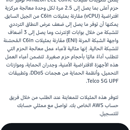
حزم أعلى بما يصل إلى 2.5 مرة لكل وحدة معالجة مركزية
افتراضية (vCPU) مقارنة بمثيلات C6in من الجيل السابق.
يمكنها أن توفر ما يصل إلى ضعف عرض النطاق الترددي
للشبكة من خلال بوابات الإنترنت وما يصل إلى 3 أضعاف
واجهة الشبكة المرنة (ENI) مقارنة بمثيلات C6in المُحسّنة
للشبكة الحالية. إنها مثالية لأعباء عمل معالجة الحزم التي
تتطلب أداءً عاليًا بأحجام حزم صغيرة. تتضمن أعباء العمل
هذه الأجهزة الافتراضية الأمنية، وجدران الحماية، وموازنات
التحميل، وأنظمة الحماية من هجمات DDoS، وتطبيقات
Telco 5G UPF.
تتوفر هذه المثيلات للمعاينة عند الطلب من خلال فريق
حساب AWS الخاص بك. تواصل مع ممثلي حسابك
للتسجيل.