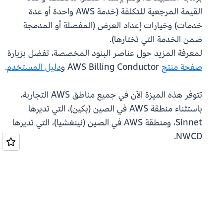
القيمة المرجعية للتكلفة (خدمة AWS واحدة أو عدة
خدمات) وخيارات إعداد العرض (المفصلة أو المدمجة
ضمن الخدمة التي تختارها).
لمعرفة المزيد حول عناصر البنود المخصصة، تفضل بزيارة
صفحة منتج
AWS Billing Conductor و
دليل المستخدم
.
تتوفر هذه الميزة الآن في جميع مناطق AWS التجارية،
باستثناء منطقة AWS في الصين (بكين)، التي تديرها
Sinnet، ومنطقة AWS في الصين (نينغشيا)، التي تديرها
NWCD.