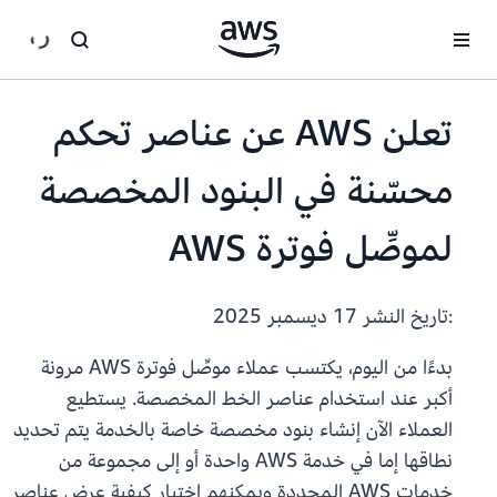
انتقل إلى المحتوى الرئيسي
تعلن AWS عن عناصر تحكم
محسّنة في البنود المخصصة
لموصِّل فوترة AWS
:تاريخ النشر
17 ديسمبر 2025
بدءًا من اليوم، يكتسب عملاء موصِّل فوترة AWS مرونة
أكبر عند استخدام عناصر الخط المخصصة. يستطيع
العملاء الآن إنشاء بنود مخصصة خاصة بالخدمة يتم تحديد
نطاقها إما في خدمة AWS واحدة أو إلى مجموعة من
خدمات AWS المحددة ويمكنهم اختيار كيفية عرض عناصر