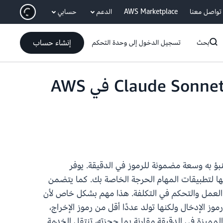
انتقل إلى المحتوى الرئيسي
تواصل معنا
AWS Marketplace
الدعم
حسابي
إنشاء حساب
بحث
تسجيل الدخول إلى وحدة التحكم
يتوفر الآن المستوى المحجوز من Amazon Bedrock لـ Claude Sonnet 4.5 في AWS
يمكن التنبؤ به وسعة مضمونة للرموز في الدقيقة. يوفر
ها لتطبيقات المهام الحرجة الخاصة بك. كما يتضمن
العمل والتحكم في التكلفة. هذا مهم بشكل خاص لأن
ز الإدخال ولكنها تولد عددًا أقل من رموز الإخراج،
مميزة في الدقيقة مقارنة بما حجزته، تنتقل الخدمة