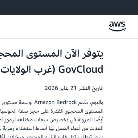
GovCloud (غرب الولايات المتحدة)
:تاريخ النشر
21 يناير 2026
واليوم، تقدم edrock
المستوى المحجوز القدرة على حجز سعة الحوسبة ذا
أيضًا المرونة في تخصيص سعات مختلفة لرموز الإ
العديد من أعباء العمل لها أنماط استخدام رمزية غ
بينما تتطلب تطبيقات إنشاء المحتوى مدخلات أقل و