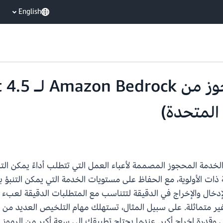
English
Amazon B توسعة مستوى الخدمة المحجوز المصممة لأعباء العمل التي تتطلب أداءً 
ت الأولوية، مع الحفاظ على مستويات الخدمة التي يمكن التنبؤ ب
دخال والإخراج في الدقيقة لتتناسب مع المتطلبات الدقيقة لعبء 
ير متماثلة. على سبيل المثال، تستهلك مهام التلخيص العديد من رمو
قدرة إخراج أكبر. عندما يحتاج تطبيقك إلى سعة أكبر من الرموز ال