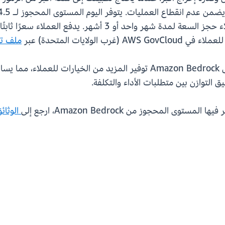
GovCloud (غرب الولايات المتحدة). يمكن للعملاء حجز السعة لمد
ملف تعريف -CRIS
من خلال توسعة مستوى خدمة Reserved، تواصل Amazon Bedrock توفير المزي
 التوازن بين متطلبات الأداء والتكلفة.
الوثائ